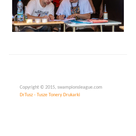
Copyright © 2015, swampionsleague.com
DrTusz - Tusze Tonery Drukarki
Copyright © 2015, swampionsleague.com