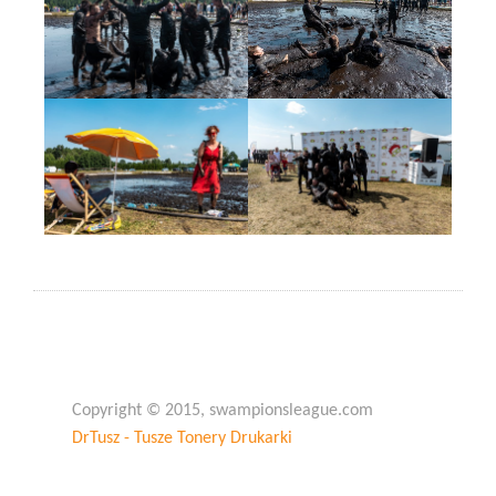
Copyright © 2015, swampionsleague.com
DrTusz - Tusze Tonery Drukarki