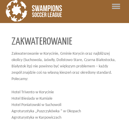
Home
»
SWAMPIONS SOCCER LEAGUE
»
ZAKWATEROWANIE
ZAKWATEROWANIE
Zakwaterowanie w Korycinie, Gminie Korycin oraz najbliższej
okolicy (Suchowola, Jaświły, Dolistowo Stare, Czarna Białostocka,
Białystok itp) nie powinno być większym problemem – każdy
zespół znajdzie coś na własną kieszeń oraz określony standard.
Polecamy:
Hotel Trivento w Korycinie
Hotel Biesiada w Kumiale
Hotel Poniatowski w Suchowoli
Agroturystyka „Puszczykówka ” w Okopach
Agroturystyka w Karpowiczach