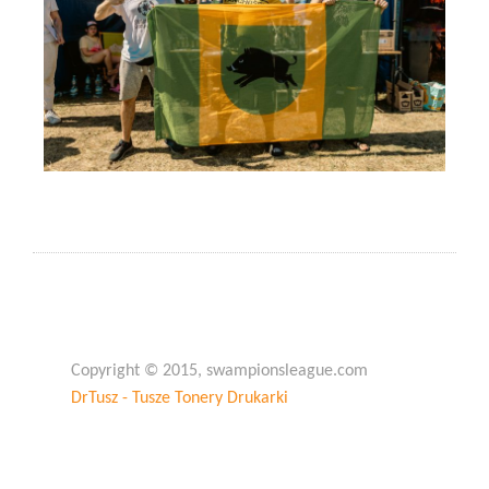
Copyright © 2015, swampionsleague.com
DrTusz - Tusze Tonery Drukarki