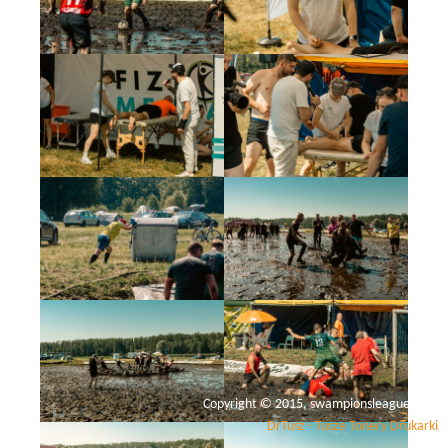
Copyright © 2015, swampionsleague.com
DrTusz - Tusze Tonery Drukarki