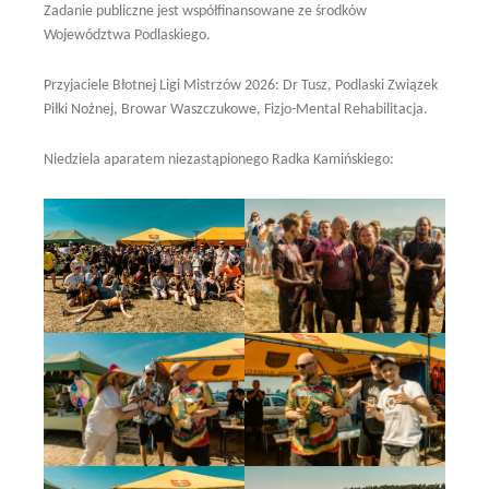
Zadanie publiczne jest współfinansowane ze środków
Województwa Podlaskiego.
Przyjaciele Błotnej Ligi Mistrzów 2026: Dr Tusz, Podlaski Związek
Piłki Nożnej, Browar Waszczukowe, Fizjo-Mental Rehabilitacja.
Niedziela aparatem niezastąpionego Radka Kamińskiego: