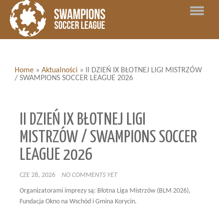
Home
»
Aktualności
»
II DZIEŃ IX BŁOTNEJ LIGI MISTRZÓW
/ SWAMPIONS SOCCER LEAGUE 2026
II DZIEŃ IX BŁOTNEJ LIGI
MISTRZÓW / SWAMPIONS SOCCER
LEAGUE 2026
CZE 28, 2026
NO COMMENTS YET
Organizatorami imprezy są: Błotna Liga Mistrzów (BLM 2026),
Fundacja Okno na Wschód i Gmina Korycin.