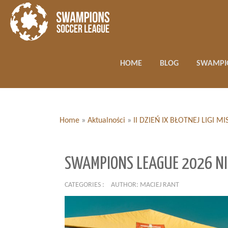
HOME
BLOG
SWAMPI
Home
»
Aktualności
»
II DZIEŃ IX BŁOTNEJ LIGI
SWAMPIONS LEAGUE 2026 NI
CATEGORIES :
AUTHOR: MACIEJ RANT