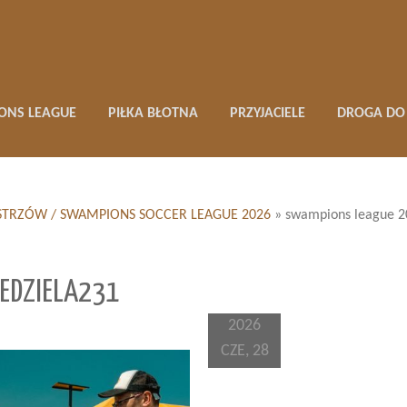
ONS LEAGUE
PIŁKA BŁOTNA
PRZYJACIELE
DROGA DO 
 MISTRZÓW / SWAMPIONS SOCCER LEAGUE 2026
»
swampions league 2
EDZIELA231
2026
CZE, 28