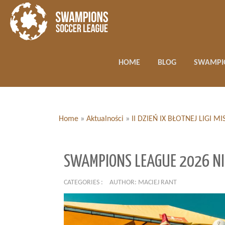
HOME
BLOG
SWAMPI
Home
»
Aktualności
»
II DZIEŃ IX BŁOTNEJ LIGI
SWAMPIONS LEAGUE 2026 NI
CATEGORIES :
AUTHOR: MACIEJ RANT