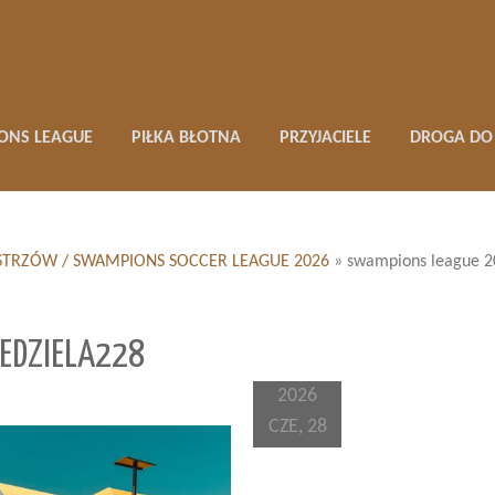
ONS LEAGUE
PIŁKA BŁOTNA
PRZYJACIELE
DROGA DO 
 MISTRZÓW / SWAMPIONS SOCCER LEAGUE 2026
»
swampions league 2
EDZIELA228
2026
CZE, 28