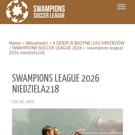
Home
»
Aktualności
»
II DZIEŃ IX BŁOTNEJ LIGI MISTRZÓW
/ SWAMPIONS SOCCER LEAGUE 2026
»
swampions league
2026 niedziela218
SWAMPIONS LEAGUE 2026
NIEDZIELA218
CZE 28, 2026