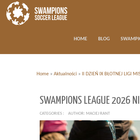
HOME
BLOG
SWAMPI
Home
»
Aktualności
»
II DZIEŃ IX BŁOTNEJ LIGI
SWAMPIONS LEAGUE 2026 NI
CATEGORIES :
AUTHOR: MACIEJ RANT