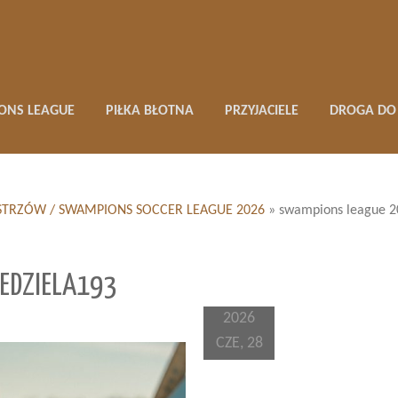
ONS LEAGUE
PIŁKA BŁOTNA
PRZYJACIELE
DROGA DO 
 MISTRZÓW / SWAMPIONS SOCCER LEAGUE 2026
»
swampions league 2
EDZIELA193
2026
CZE, 28