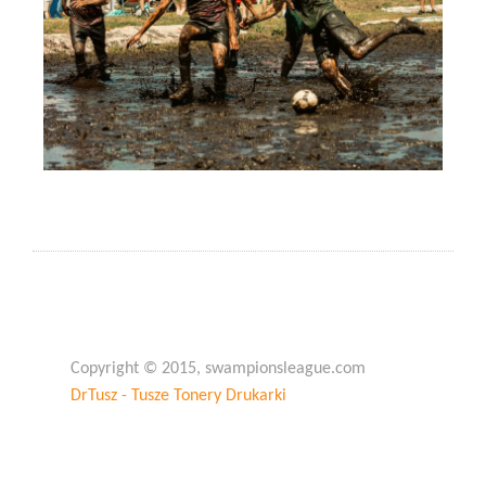
Copyright © 2015, swampionsleague.com
DrTusz - Tusze Tonery Drukarki