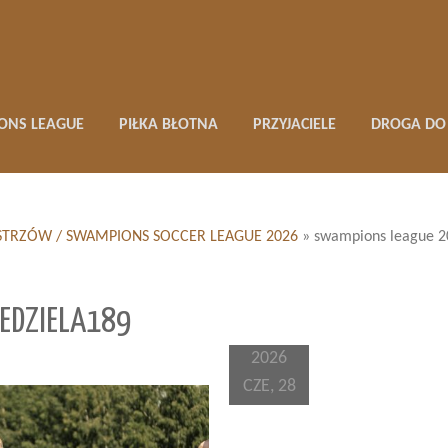
ONS LEAGUE
PIŁKA BŁOTNA
PRZYJACIELE
DROGA DO 
 MISTRZÓW / SWAMPIONS SOCCER LEAGUE 2026
»
swampions league 2
EDZIELA189
2026
CZE, 28