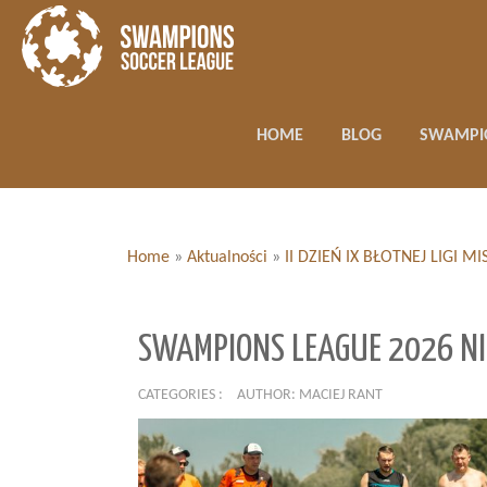
HOME
BLOG
SWAMPI
Home
»
Aktualności
»
II DZIEŃ IX BŁOTNEJ LIGI
SWAMPIONS LEAGUE 2026 NI
CATEGORIES :
AUTHOR: MACIEJ RANT