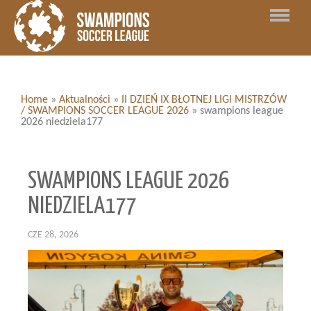
Home
»
Aktualności
»
II DZIEŃ IX BŁOTNEJ LIGI MISTRZÓW
/ SWAMPIONS SOCCER LEAGUE 2026
»
swampions league
2026 niedziela177
SWAMPIONS LEAGUE 2026
NIEDZIELA177
CZE 28, 2026