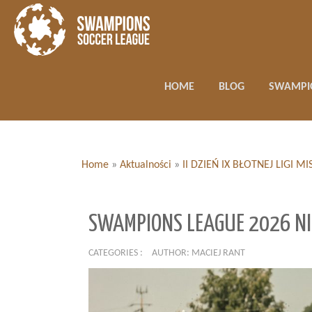
HOME
BLOG
SWAMPI
Home
»
Aktualności
»
II DZIEŃ IX BŁOTNEJ LIGI
SWAMPIONS LEAGUE 2026 NI
CATEGORIES :
AUTHOR: MACIEJ RANT