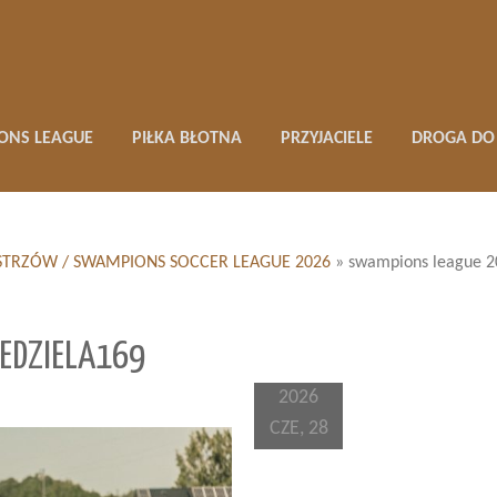
ONS LEAGUE
PIŁKA BŁOTNA
PRZYJACIELE
DROGA DO 
 MISTRZÓW / SWAMPIONS SOCCER LEAGUE 2026
»
swampions league 2
EDZIELA169
2026
CZE, 28