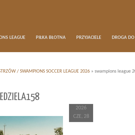
ONS LEAGUE
PIŁKA BŁOTNA
PRZYJACIELE
DROGA DO 
 MISTRZÓW / SWAMPIONS SOCCER LEAGUE 2026
»
swampions league 2
EDZIELA158
2026
CZE, 28