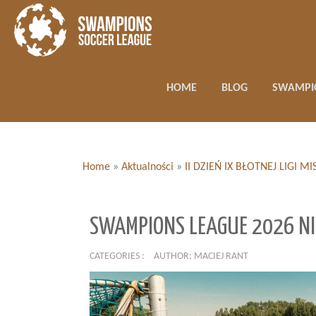
HOME
BLOG
SWAMPI
Home
»
Aktualności
»
II DZIEŃ IX BŁOTNEJ LIGI
SWAMPIONS LEAGUE 2026 NI
CATEGORIES :
AUTHOR: MACIEJ RANT