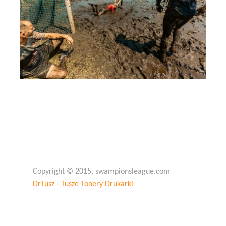
Copyright © 2015, swampionsleague.com
DrTusz - Tusze Tonery Drukarki