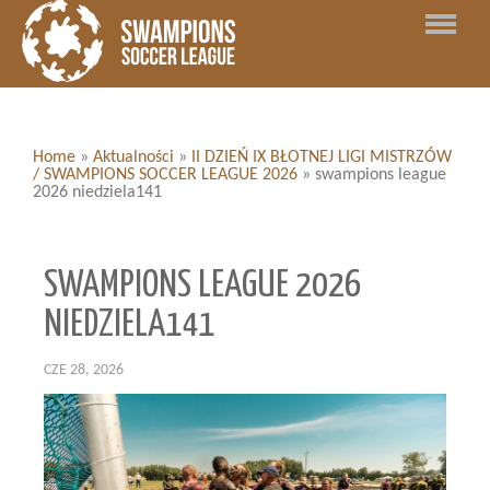
Home
»
Aktualności
»
II DZIEŃ IX BŁOTNEJ LIGI MISTRZÓW
/ SWAMPIONS SOCCER LEAGUE 2026
»
swampions league
2026 niedziela141
SWAMPIONS LEAGUE 2026
NIEDZIELA141
CZE 28, 2026