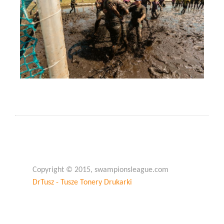
Copyright © 2015, swampionsleague.com
DrTusz - Tusze Tonery Drukarki