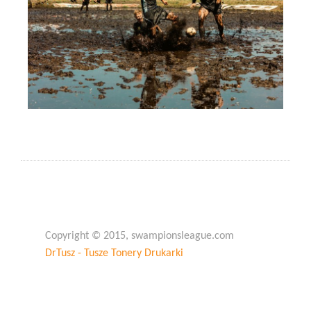
Copyright © 2015, swampionsleague.com
DrTusz - Tusze Tonery Drukarki