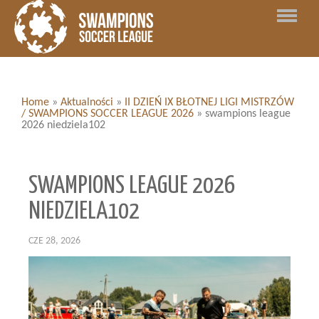
Home
»
Aktualności
»
II DZIEŃ IX BŁOTNEJ LIGI MISTRZÓW
/ SWAMPIONS SOCCER LEAGUE 2026
»
swampions league
2026 niedziela102
SWAMPIONS LEAGUE 2026
NIEDZIELA102
CZE 28, 2026