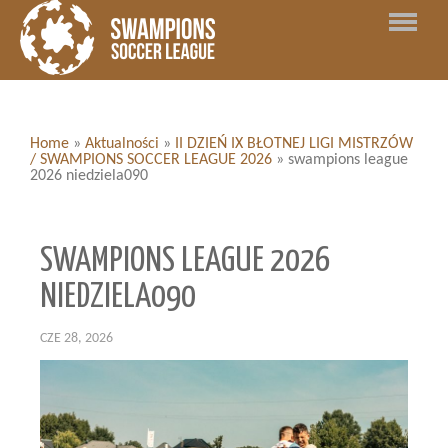
Home
»
Aktualności
»
II DZIEŃ IX BŁOTNEJ LIGI MISTRZÓW
/ SWAMPIONS SOCCER LEAGUE 2026
»
swampions league
2026 niedziela090
SWAMPIONS LEAGUE 2026
NIEDZIELA090
CZE 28, 2026