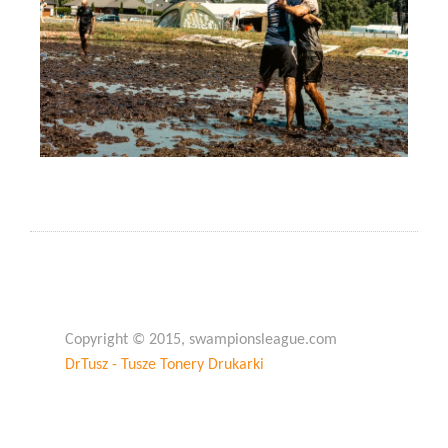
Copyright © 2015, swampionsleague.com
DrTusz - Tusze Tonery Drukarki