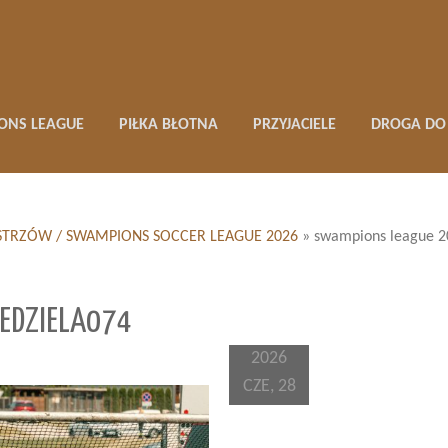
ONS LEAGUE
PIŁKA BŁOTNA
PRZYJACIELE
DROGA DO 
 MISTRZÓW / SWAMPIONS SOCCER LEAGUE 2026
»
swampions league 2
EDZIELA074
2026
CZE, 28