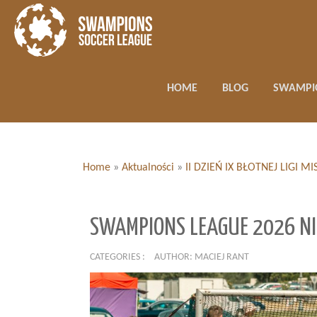
HOME
BLOG
SWAMPI
Home
»
Aktualności
»
II DZIEŃ IX BŁOTNEJ LIGI
SWAMPIONS LEAGUE 2026 NI
CATEGORIES :
AUTHOR: MACIEJ RANT