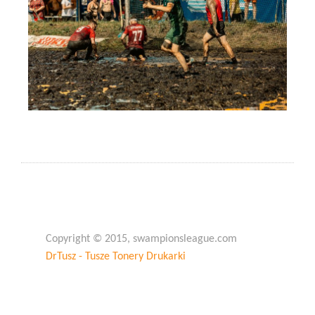
Copyright © 2015, swampionsleague.com
DrTusz - Tusze Tonery Drukarki