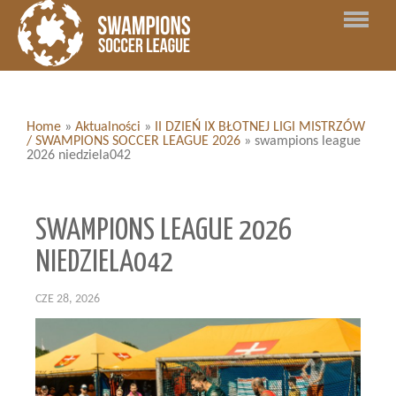
Home
»
Aktualności
»
II DZIEŃ IX BŁOTNEJ LIGI MISTRZÓW
/ SWAMPIONS SOCCER LEAGUE 2026
»
swampions league
2026 niedziela042
SWAMPIONS LEAGUE 2026
NIEDZIELA042
CZE 28, 2026