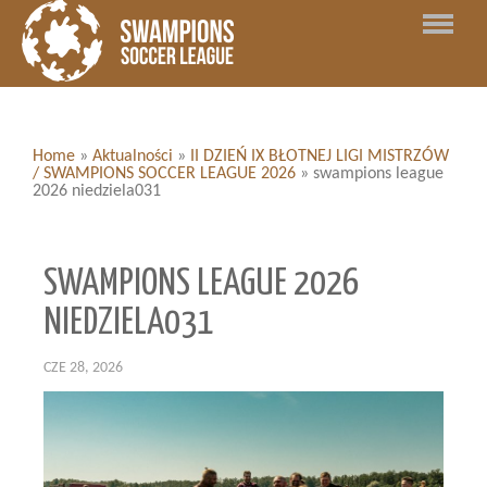
Home
»
Aktualności
»
II DZIEŃ IX BŁOTNEJ LIGI MISTRZÓW
/ SWAMPIONS SOCCER LEAGUE 2026
»
swampions league
2026 niedziela031
SWAMPIONS LEAGUE 2026
NIEDZIELA031
CZE 28, 2026