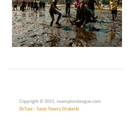
Copyright © 2015, swampionsleague.com
DrTusz - Tusze Tonery Drukarki