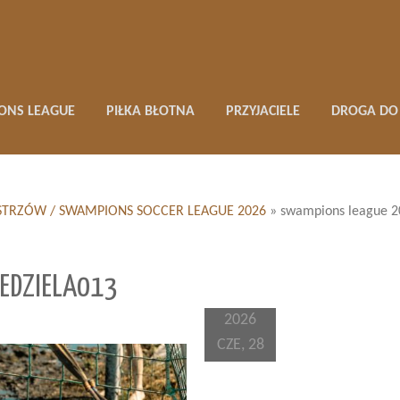
ONS LEAGUE
PIŁKA BŁOTNA
PRZYJACIELE
DROGA DO 
 MISTRZÓW / SWAMPIONS SOCCER LEAGUE 2026
»
swampions league 2
EDZIELA013
2026
CZE, 28