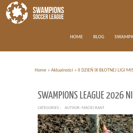
HOME
BLOG
SWAMPI
Home
»
Aktualności
»
II DZIEŃ IX BŁOTNEJ LIGI
SWAMPIONS LEAGUE 2026 NI
CATEGORIES :
AUTHOR: MACIEJ RANT