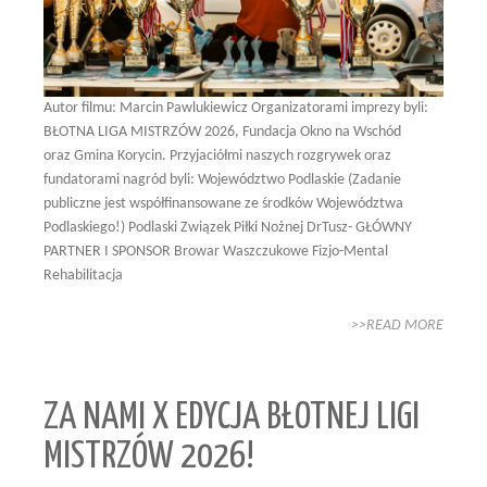
Autor filmu: Marcin Pawlukiewicz Organizatorami imprezy byli:
BŁOTNA LIGA MISTRZÓW 2026, Fundacja Okno na Wschód
oraz Gmina Korycin. Przyjaciółmi naszych rozgrywek oraz
fundatorami nagród byli: Województwo Podlaskie (Zadanie
publiczne jest współfinansowane ze środków Województwa
Podlaskiego!) Podlaski Związek Piłki Nożnej DrTusz- GŁÓWNY
PARTNER I SPONSOR Browar Waszczukowe Fizjo-Mental
Rehabilitacja
>>READ MORE
ZA NAMI X EDYCJA BŁOTNEJ LIGI
MISTRZÓW 2026!