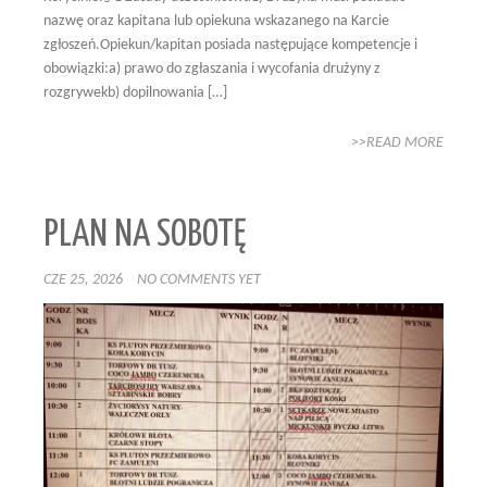
nazwę oraz kapitana lub opiekuna wskazanego na Karcie
zgłoszeń.Opiekun/kapitan posiada następujące kompetencje i
obowiązki:a) prawo do zgłaszania i wycofania drużyny z
rozgrywekb) dopilnowania […]
>>READ MORE
PLAN NA SOBOTĘ
CZE 25, 2026
NO COMMENTS YET