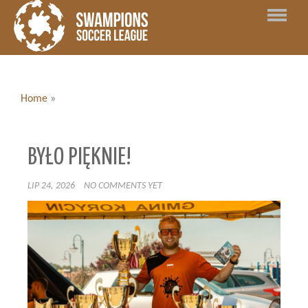
Home
»
BYŁO PIĘKNIE!
LIP 24, 2026
NO COMMENTS YET