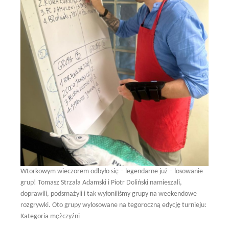
Wtorkowym wieczorem odbyło się – legendarne już – losowanie
grup! Tomasz Strzała Adamski i Piotr Doliński namieszali,
doprawili, podsmażyli i tak wyłoniliśmy grupy na weekendowe
rozgrywki. Oto grupy wylosowane na tegoroczną edycję turnieju:
Kategoria mężczyźni