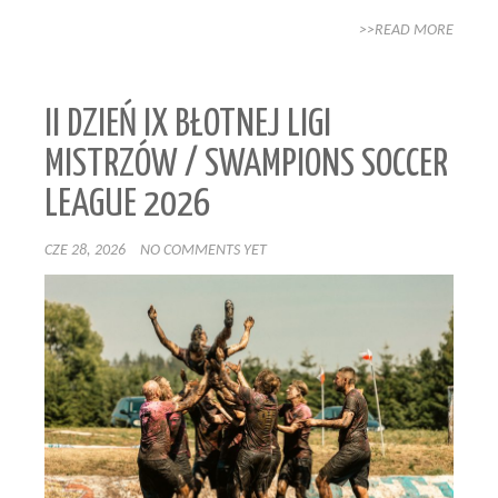
>>READ MORE
II DZIEŃ IX BŁOTNEJ LIGI
MISTRZÓW / SWAMPIONS SOCCER
LEAGUE 2026
CZE 28, 2026
NO COMMENTS YET