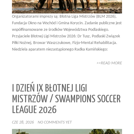
Organizatorami imprezy są: Błotna Liga Mistrzów (BLM 2026),
Fundacja Okno na Wschód i Gmina Korycin. Zadanie publiczne jest
współfinansowane ze środków Województwa Podlaskiego.
Przyjaciele Błotnej Ligi Mistrzów 2026: Dr Tusz, Podlaski Związek
Piłki Nożnej, Browar Waszczukowe, Fizjo-Mental Rehabilitacja.
Niedziela aparatem niezastąpionego Radka Kamińskiego:
>>READ MORE
I DZIEŃ IX BŁOTNEJ LIGI
MISTRZÓW / SWAMPIONS SOCCER
LEAGUE 2026
CZE 28, 2026
NO COMMENTS YET