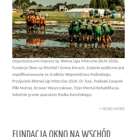
Organizatorami imprezy są: Błotna Liga Mistrzów (BLM 2026),
Fundacja Okno na Wschód i Gmina Korycin. Zadanie publiczne jest
współfinansowane ze środków Województwa Podlaskiego.
Przyjaciele Błotnej Ligi Mistrzów 2026: Dr Tusz, Podlaski Związek
Piłki Nożnej, Browar Waszczukowe, Fizjo-Mental Rehabilitacja.
Sobotnie granie aparatem Radka Kamińskiego:
>>READ MORE
FUNDACJA OKNO NA WSCHÓD