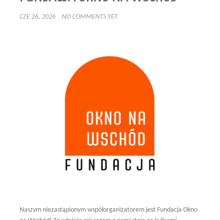
CZE 26, 2026
NO COMMENTS YET
Naszym niezastąpionym współorganizatorem jest Fundacja Okno