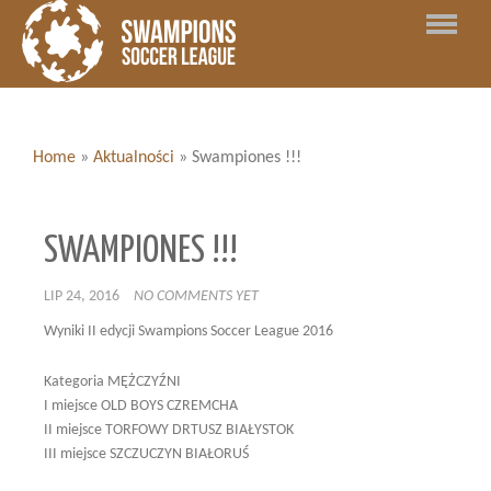
Home
»
Aktualności
»
Swampiones !!!
SWAMPIONES !!!
LIP 24, 2016
NO COMMENTS YET
Wyniki II edycji Swampions Soccer League 2016
Kategoria MĘŻCZYŹNI
I miejsce OLD BOYS CZREMCHA
II miejsce TORFOWY DRTUSZ BIAŁYSTOK
III miejsce SZCZUCZYN BIAŁORUŚ