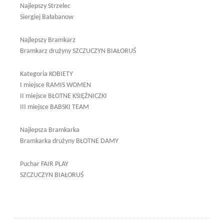
Najlepszy Strzelec
Siergiej Bałabanow
Najlepszy Bramkarz
Bramkarz drużyny SZCZUCZYN BIAŁORUŚ
Kategoria KOBIETY
I miejsce RAMIS WOMEN
II miejsce BŁOTNE KSIĘŻNICZKI
III miejsce BABSKI TEAM
Najlepsza Bramkarka
Bramkarka drużyny BŁOTNE DAMY
Puchar FAIR PLAY
SZCZUCZYN BIAŁORUŚ