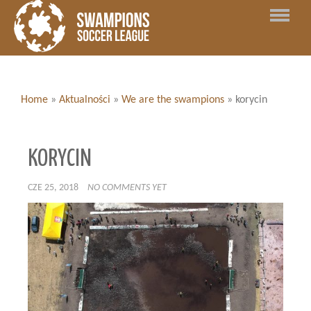
Home
»
Aktualności
»
We are the swampions
»
korycin
KORYCIN
CZE 25, 2018
NO COMMENTS YET