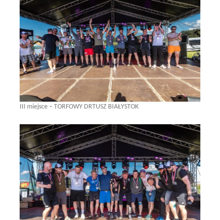
III miejsce – TORFOWY DRTUSZ BIAŁYSTOK