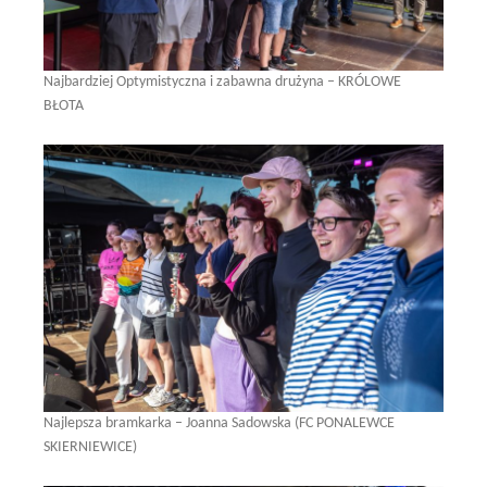
Najbardziej Optymistyczna i zabawna drużyna – KRÓLOWE
BŁOTA
Najlepsza bramkarka – Joanna Sadowska (FC PONALEWCE
SKIERNIEWICE)