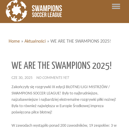
Home
»
Aktualności
»
WE ARE THE SWAMPIONS 2025!
WE ARE THE SWAMPIONS 2025!
CZE 30, 2025
NO COMMENTS YET
Zakończyły się rozgrywki IX edycji BŁOTNEJ LIGI MISTRZÓW /
SWAMPIONS SOCCER LEAGUE! Były to najbrudniejsze,
najzabawniejsze i najbardziej ekstremalne rozgrywki piłki nożnej!
Była to również największa w Europie Środkowej impreza
poświęcona piłce błotnej!
W zawodach wystąpiło ponad 200 zawodników, 19 zespołów: 3 w