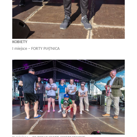
KOBIETY
I miejsce – FORTY PIĄTNICA