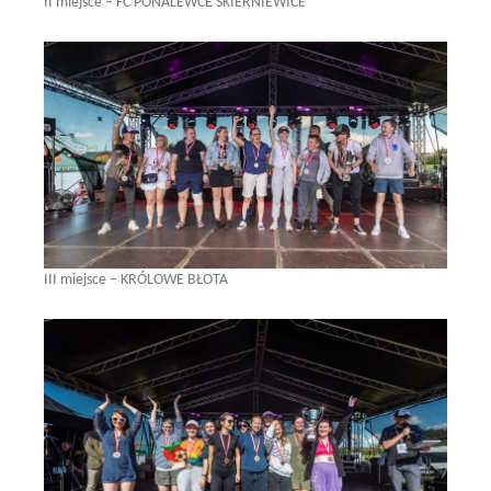
II miejsce – FC PONALEWCE SKIERNIEWICE
III miejsce – KRÓLOWE BŁOTA