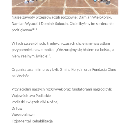
Nasze zawody przeprowadzili sędziowie: Damian Wielogórski,
Damian Wysocki i Dominik Sobocin. Chcielibyśmy im serdecznie
podziękować!!!
W tych szczególnych, trudnych czasach chcieliśmy wszystkim
przypomnieć nasze motto: „Obrzucajmy się błotem na boisku, a
nie w realnym świecie!”.
Organizatorami imprezy byli: Gmina Korycin oraz Fundacja Okno
na Wschód
Przyjaciółmi naszych rozgrywek oraz fundatorami nagród byli:
Województwo Podlaskie
Podlaski Związek Piłki Nożnej
DrTusz
Waszczukowe
FizjoMental Rehabilitacja