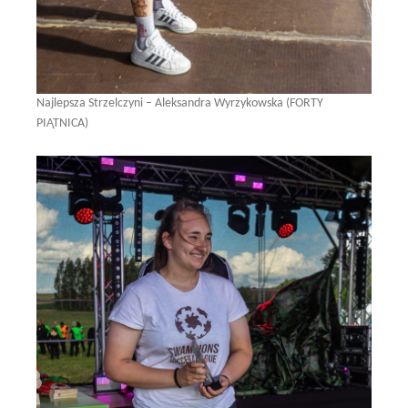
Najlepsza Strzelczyni – Aleksandra Wyrzykowska (FORTY
PIĄTNICA)