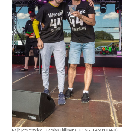
Najlepszy strzelec – Damian Chilimon (BOXING TEAM POLAND)