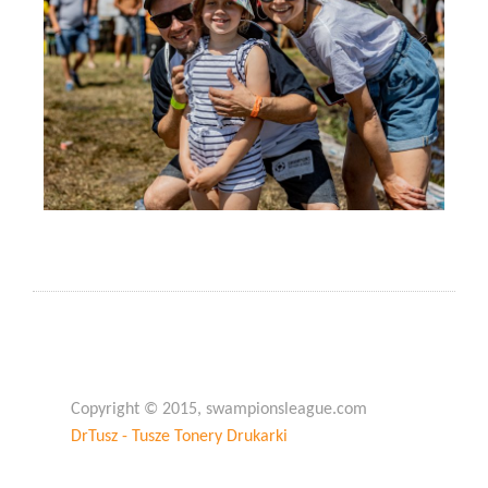
Copyright © 2015, swampionsleague.com
DrTusz - Tusze Tonery Drukarki