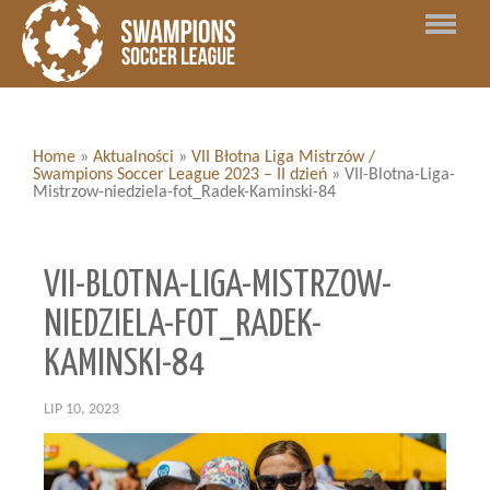
Home
»
Aktualności
»
VII Błotna Liga Mistrzów /
Swampions Soccer League 2023 – II dzień
»
VII-Blotna-Liga-
Mistrzow-niedziela-fot_Radek-Kaminski-84
VII-BLOTNA-LIGA-MISTRZOW-
NIEDZIELA-FOT_RADEK-
KAMINSKI-84
LIP 10, 2023