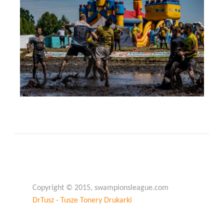
Copyright © 2015, swampionsleague.com
DrTusz - Tusze Tonery Drukarki