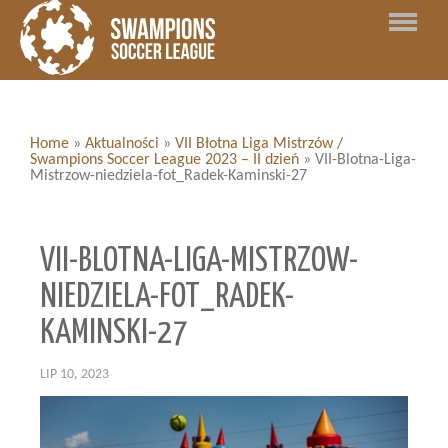
Home
»
Aktualności
»
VII Błotna Liga Mistrzów /
Swampions Soccer League 2023 – II dzień
»
VII-Blotna-Liga-
Mistrzow-niedziela-fot_Radek-Kaminski-27
VII-BLOTNA-LIGA-MISTRZOW-
NIEDZIELA-FOT_RADEK-
KAMINSKI-27
LIP 10, 2023