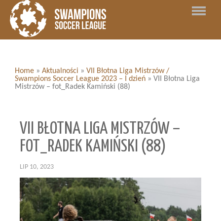
Home
»
Aktualności
»
VII Błotna Liga Mistrzów /
Swampions Soccer League 2023 – I dzień
»
VII Błotna Liga
Mistrzów – fot_Radek Kamiński (88)
VII BŁOTNA LIGA MISTRZÓW –
FOT_RADEK KAMIŃSKI (88)
LIP 10, 2023