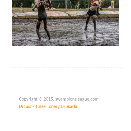
Copyright © 2015, swampionsleague.com
DrTusz - Tusze Tonery Drukarki