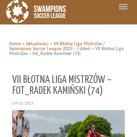
Home
»
Aktualności
»
VII Błotna Liga Mistrzów /
Swampions Soccer League 2023 – I dzień
»
VII Błotna Liga
Mistrzów – fot_Radek Kamiński (74)
VII BŁOTNA LIGA MISTRZÓW –
FOT_RADEK KAMIŃSKI (74)
LIP 10, 2023