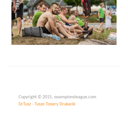
Copyright © 2015, swampionsleague.com
DrTusz - Tusze Tonery Drukarki