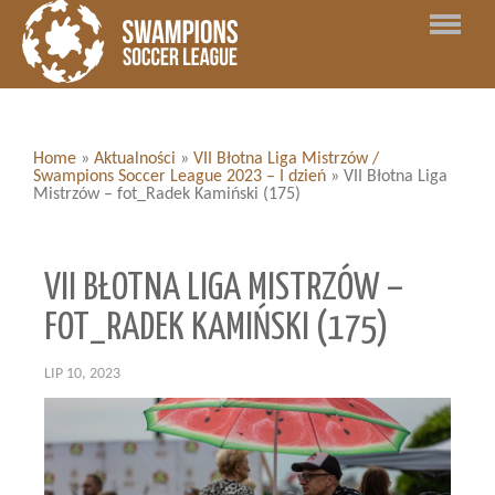
Home
»
Aktualności
»
VII Błotna Liga Mistrzów /
Swampions Soccer League 2023 – I dzień
»
VII Błotna Liga
Mistrzów – fot_Radek Kamiński (175)
VII BŁOTNA LIGA MISTRZÓW –
FOT_RADEK KAMIŃSKI (175)
LIP 10, 2023