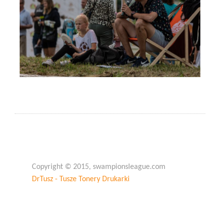
Copyright © 2015, swampionsleague.com
DrTusz - Tusze Tonery Drukarki