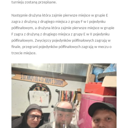
turnieju zostaną przepisane.
Następnie drużyna która zajmie pierwsze miejsce w grupie E
zagra z drużyną z drugiego miejsca z grupy F w I pojedynku
półfinałowym, a drużyna która zajmie pierwsze miejsce w grupie
F zagra z drużyną z drugiego miejsca z grupy E w II pojedynku
półfinałowym. Zwycięzcy pojedynków półfinałowych zagrają w
finale, przegrani pojedynków półfinałowych zagrają w meczu o
trzecie miejsce.