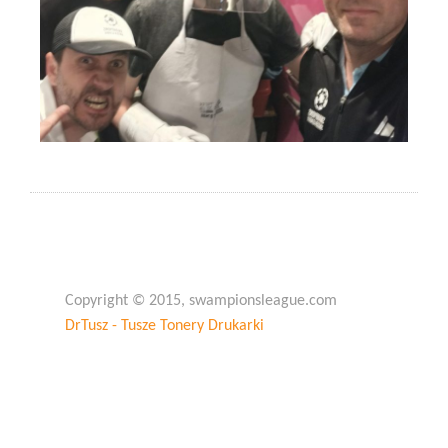
Copyright © 2015, swampionsleague.com
DrTusz - Tusze Tonery Drukarki
Copyright © 2015, swampionsleague.com