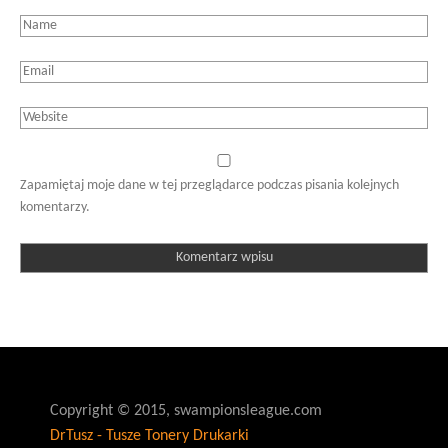
Zapamiętaj moje dane w tej przeglądarce podczas pisania kolejnych
komentarzy.
Copyright © 2015, swampionsleague.com
DrTusz - Tusze Tonery Drukarki