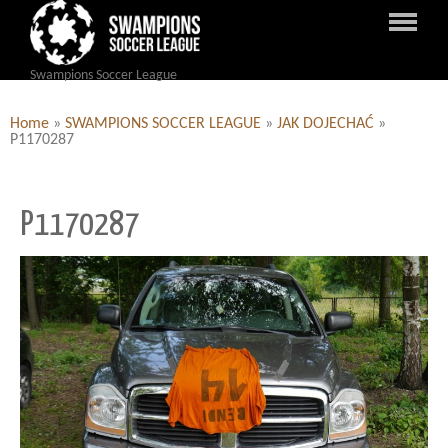
Swampions Soccer League
Home
»
SWAMPIONS SOCCER LEAGUE
»
JAK DOJECHAĆ
»
P1170287
P1170287