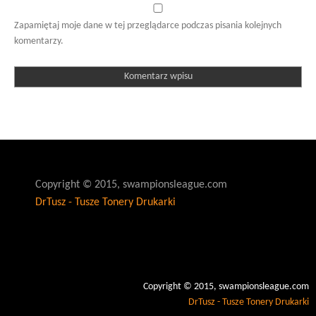
Zapamiętaj moje dane w tej przeglądarce podczas pisania kolejnych
komentarzy.
Copyright © 2015, swampionsleague.com
DrTusz - Tusze Tonery Drukarki
Copyright © 2015, swampionsleague.com
DrTusz - Tusze Tonery Drukarki