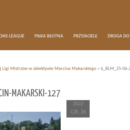
ONS LEAGUE
PIŁKA BŁOTNA
PRZYJACIELE
DROGA DO 
ej Ligi Mistrzów w obiektywie Marcina Makarskiego
»
6_BLM_25-06-2
IN-MAKARSKI-127
2022
CZE, 26