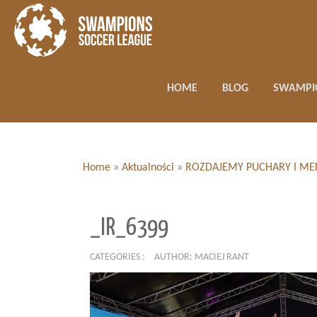
HOME
BLOG
SWAMPI
Home
»
Aktualności
»
ROZDAJEMY PUCHARY I ME
_IR_6399
CATEGORIES :
AUTHOR: MACIEJ RANT