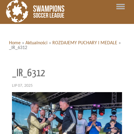
Home
»
Aktualności
»
ROZDAJEMY PUCHARY I MEDALE
»
_IR_6312
_IR_6312
LIP 07, 2025