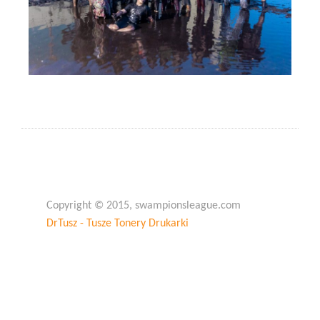
Copyright © 2015, swampionsleague.com
DrTusz - Tusze Tonery Drukarki
Copyright © 2015, swampionsleague.com