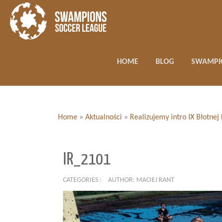
HOME
BLOG
SWAMPI
Home
»
Aktualności
»
Realizujemy intro IX Błotnej
IR_2101
CATEGORIES :
AUTHOR: MACIEJ RANT