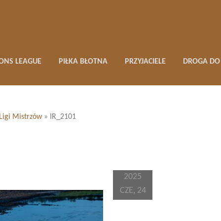
ONS LEAGUE
PIŁKA BŁOTNA
PRZYJACIELE
DROGA DO 
 Ligi Mistrzów
»
IR_2101
2025
CZE, 24