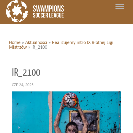
Home
»
Aktualności
»
Realizujemy intro IX Błotnej Ligi
Mistrzów
»
IR_2100
IR_2100
CZE 24, 2025