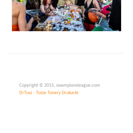
Copyright © 2015, swampionsleague.com
DrTusz - Tusze Tonery Drukarki
Copyright © 2015, swampionsleague.com