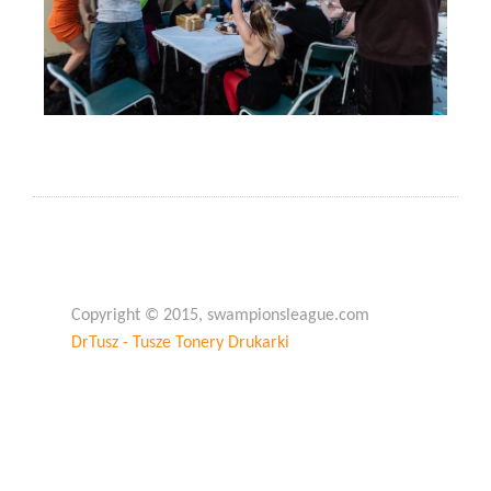
Copyright © 2015, swampionsleague.com
DrTusz - Tusze Tonery Drukarki
Copyright © 2015, swampionsleague.com