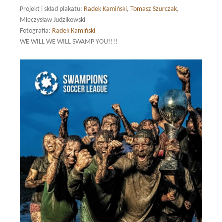
Projekt i skład plakatu:
Radek Kamiński
,
Tomasz Szurczak
,
Mieczysław Judzikowski
Fotografia:
Radek Kamiński
WE WILL WE WILL SWAMP YOU!!!!