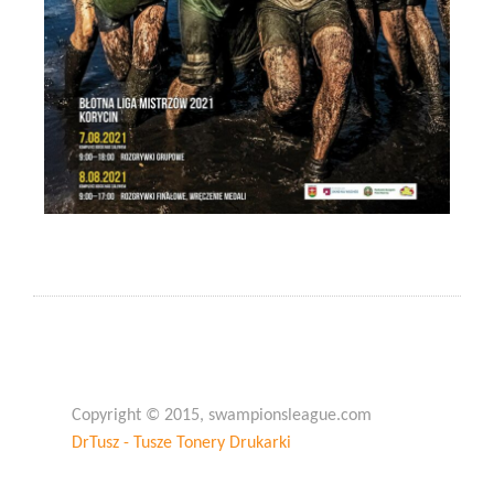
Copyright © 2015, swampionsleague.com
DrTusz - Tusze Tonery Drukarki