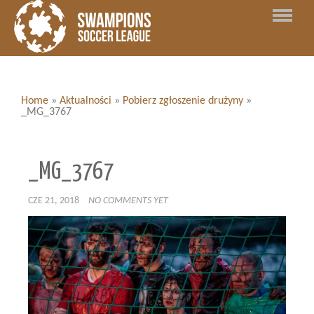
Home
»
Aktualności
»
Pobierz zgłoszenie drużyny
»
_MG_3767
_MG_3767
CZE 21, 2018
NO COMMENTS YET