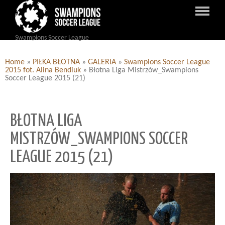
Swampions Soccer League
Home
»
PIŁKA BŁOTNA
»
GALERIA
»
Swampions Soccer League
2015 fot. Alina Bendiuk
»
Błotna Liga Mistrzów_Swampions
Soccer League 2015 (21)
BŁOTNA LIGA
MISTRZÓW_SWAMPIONS SOCCER
LEAGUE 2015 (21)