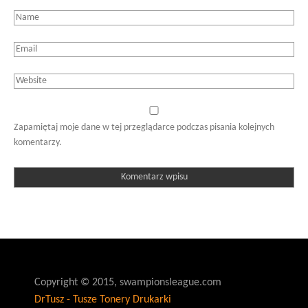
Zapamiętaj moje dane w tej przeglądarce podczas pisania kolejnych
komentarzy.
Copyright © 2015, swampionsleague.com
DrTusz - Tusze Tonery Drukarki