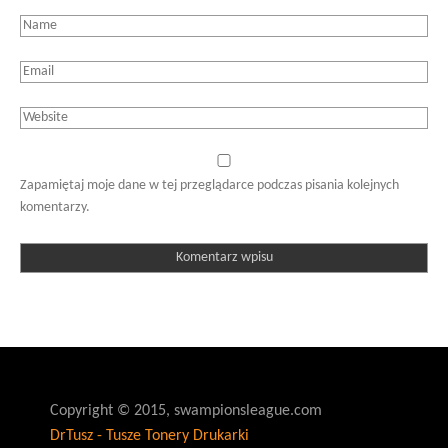
Zapamiętaj moje dane w tej przeglądarce podczas pisania kolejnych
komentarzy.
Copyright © 2015, swampionsleague.com
DrTusz - Tusze Tonery Drukarki