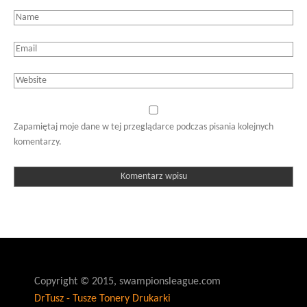
Zapamiętaj moje dane w tej przeglądarce podczas pisania kolejnych
komentarzy.
Copyright © 2015, swampionsleague.com
DrTusz - Tusze Tonery Drukarki