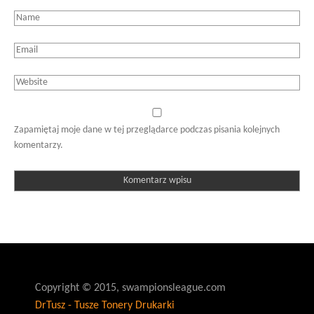
Zapamiętaj moje dane w tej przeglądarce podczas pisania kolejnych
komentarzy.
Copyright © 2015, swampionsleague.com
DrTusz - Tusze Tonery Drukarki